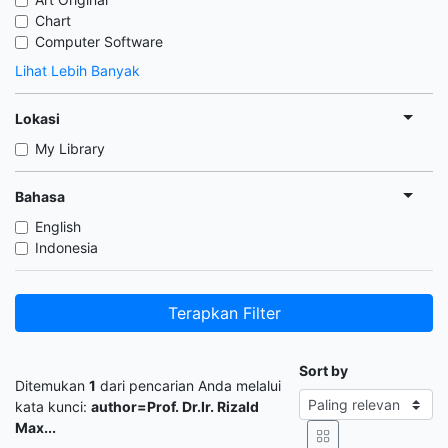
Chart
Computer Software
Lihat Lebih Banyak
Lokasi
My Library
Bahasa
English
Indonesia
Terapkan Filter
Sort by
Ditemukan
1
dari pencarian Anda melalui
kata kunci:
author=Prof. Dr.Ir. Rizald
Max...