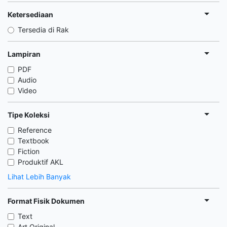
Ketersediaan
Tersedia di Rak
Lampiran
PDF
Audio
Video
Tipe Koleksi
Reference
Textbook
Fiction
Produktif AKL
Lihat Lebih Banyak
Format Fisik Dokumen
Text
Art Original