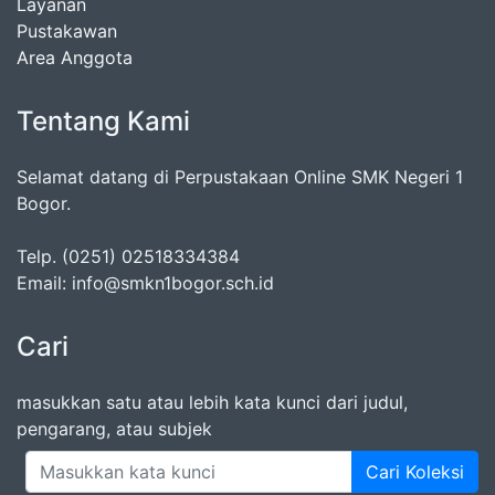
Layanan
Pustakawan
Area Anggota
Tentang Kami
Selamat datang di Perpustakaan Online SMK Negeri 1
Bogor.
Telp. (0251) 02518334384
Email: info@smkn1bogor.sch.id
Cari
masukkan satu atau lebih kata kunci dari judul,
pengarang, atau subjek
Cari Koleksi