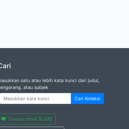
Cari
asukkan satu atau lebih kata kunci dari judul,
engarang, atau subjek
Cari Koleksi
Donasi untuk SLiMS