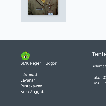
Tent
SMK Negeri 1 Bogor
Selamat
Informasi
Telp. (
Layanan
Email: 
Pustakawan
Area Anggota