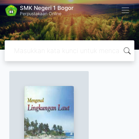
SMK Negeri 1 Bogor
Perpustakaan Online