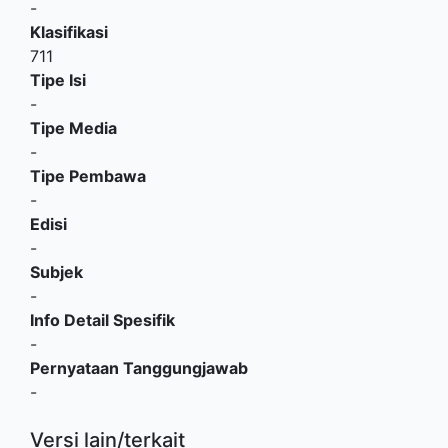
-
Klasifikasi
711
Tipe Isi
-
Tipe Media
-
Tipe Pembawa
-
Edisi
-
Subjek
-
Info Detail Spesifik
-
Pernyataan Tanggungjawab
-
Versi lain/terkait