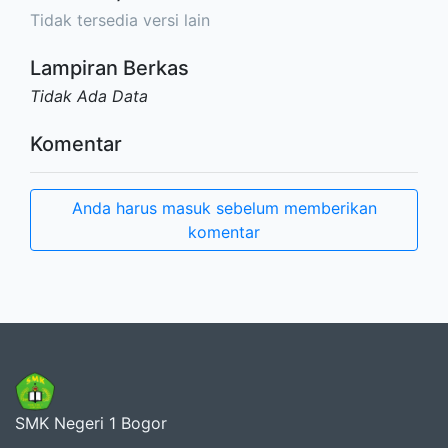
Tidak tersedia versi lain
Lampiran Berkas
Tidak Ada Data
Komentar
Anda harus masuk sebelum memberikan
komentar
SMK Negeri 1 Bogor