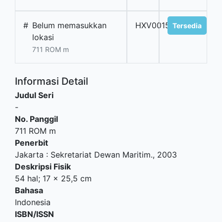
#
Belum memasukkan
HXV00155
Tersedia
lokasi
711 ROM m
Informasi Detail
Judul Seri
-
No. Panggil
711 ROM m
Penerbit
Jakarta
:
Sekretariat Dewan Maritim
.,
2003
Deskripsi Fisik
54 hal; 17 x 25,5 cm
Bahasa
Indonesia
ISBN/ISSN