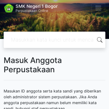
SMK Negeri 1 Bogor
Perpustakaan Online
Masuk Anggota
Perpustakaan
Masukan ID anggota serta kata sandi yang diberikan
oleh administrator sistem perpustakaan. Jika Anda
anggota perpustakaan namun belum memiliki kata
sandi, hubungi staf perpustakaan.