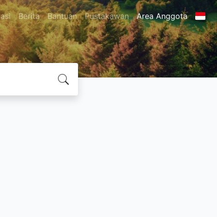
asi
Berita
Bantuan
Pustakawan
Area Anggota