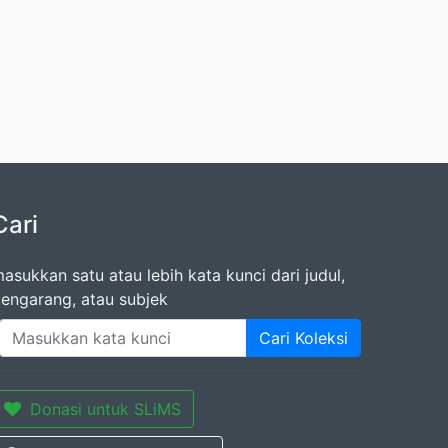
Cari
asukkan satu atau lebih kata kunci dari judul,
engarang, atau subjek
Cari Koleksi
Donasi untuk SLiMS