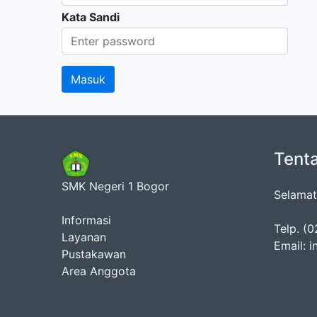
Kata Sandi
Tent
SMK Negeri 1 Bogor
Selamat
Informasi
Telp. (
Layanan
Email: 
Pustakawan
Area Anggota