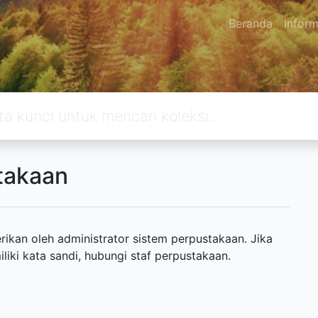
Beranda
Inform
takaan
ikan oleh administrator sistem perpustakaan. Jika
ki kata sandi, hubungi staf perpustakaan.