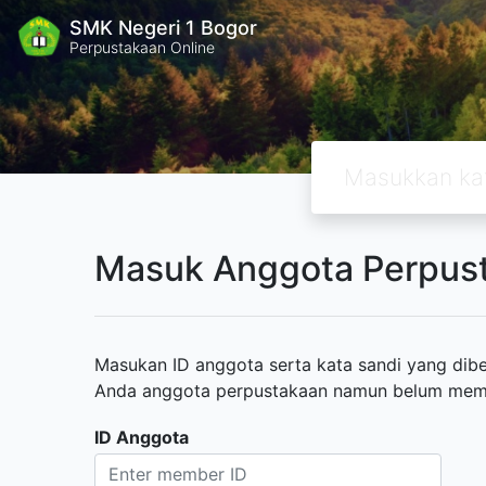
SMK Negeri 1 Bogor
Perpustakaan Online
Masuk Anggota Perpus
Masukan ID anggota serta kata sandi yang diber
Anda anggota perpustakaan namun belum memili
ID Anggota