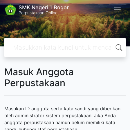
SMK Negeri 1 Bogor
Perpustakaan Online
Masuk Anggota
Perpustakaan
Masukan ID anggota serta kata sandi yang diberikan
oleh administrator sistem perpustakaan. Jika Anda
anggota perpustakaan namun belum memiliki kata
sandi, hubungi staf perpustakaan.