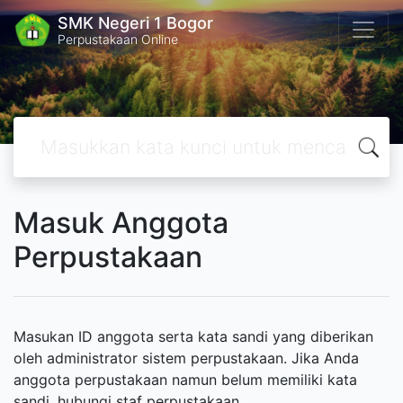
SMK Negeri 1 Bogor
Perpustakaan Online
Masuk Anggota
Perpustakaan
Masukan ID anggota serta kata sandi yang diberikan
oleh administrator sistem perpustakaan. Jika Anda
anggota perpustakaan namun belum memiliki kata
sandi, hubungi staf perpustakaan.